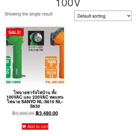
100V
Showing the single result
SALE!
ไฟฉายชาร์จไฟบ้าน ทั้ง
100VAC และ 220VAC ทดแทน
ไฟฉาย SANYO NL-S610 NL-
S630
Original
Current
฿
3,990.00
฿
3,480.00
price
price
was:
is:
Add to cart
฿3,990.00.
฿3,480.00.