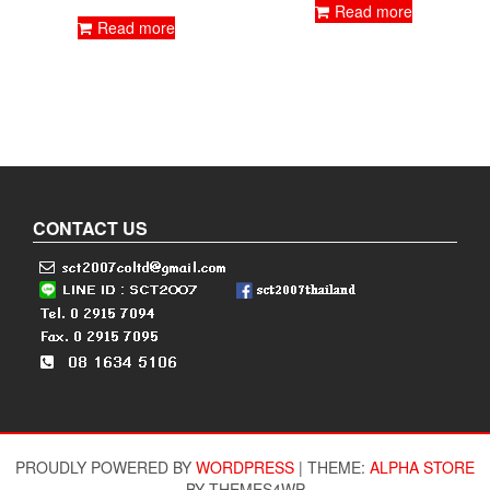
Read more
Read more
CONTACT US
PROUDLY POWERED BY
WORDPRESS
|
THEME:
ALPHA STORE
BY THEMES4WP